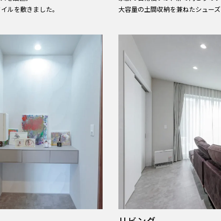
タイルを敷きました。
大容量の土間収納を兼ねたシューズ
リビング