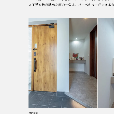
人工芝を敷き詰めた庭の一角は、バーベキューができる
玄関