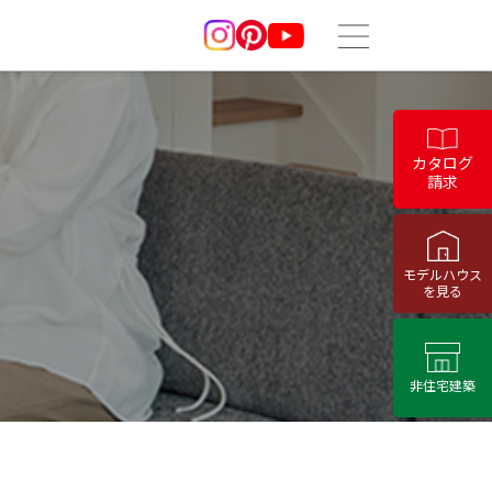
カタログ
請求
モデルハウス
を見る
非住宅建築