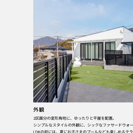
外観
2区画分の変形角地に、ゆったりと平屋を配置。
シンプルなスタイルの外観に、シックなファサードウォ
LDKの前には、夏にお子さまのプールなども楽しめるテ