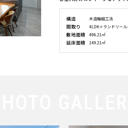
構造
木造軸組工法
間取り
4LDK＋ランドリー
敷地面積
496.21㎡
延床面積
149.21㎡
PHOTO GALLER