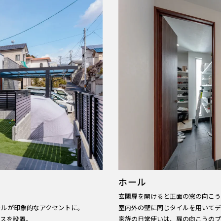
ホール
玄関扉を開けると正面の窓の向こう
ールが印象的なアクセントに。
室内外の壁に同じタイルを用いてデ
ラスを設置。
家族の日常使いは、扉の向こうのプ