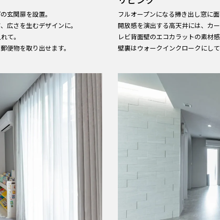
プの玄関扉を設置。
フルオープンになる掃き出し窓に面
て、広さを生むデザインに。
開放感を演出する高天井には、カー
入れて。
レビ背面壁のエコカラットの素材感
も郵便物を取り出せます。
壁裏はウォークインクロークにして