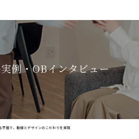
築実例・OBインタビュー
る平屋で、動線とデザインのこだわりを実現