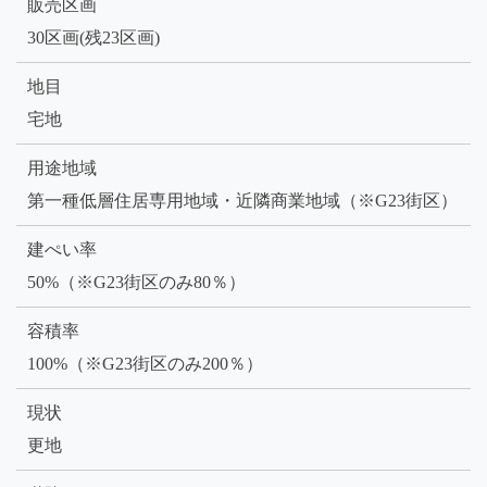
販売区画
30区画(残23区画)
地目
宅地
用途地域
第一種低層住居専用地域・近隣商業地域（※G23街区）
建ぺい率
50%（※G23街区のみ80％）
容積率
100%（※G23街区のみ200％）
現状
更地