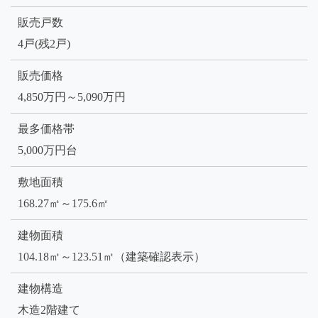
販売戸数
4戸(残2戸)
販売価格
4,850万円～5,090万円
最多価格帯
5,000万円台
敷地面積
168.27㎡～175.6㎡
建物面積
104.18㎡～123.51㎡（建築確認表示）
建物構造
木造2階建て