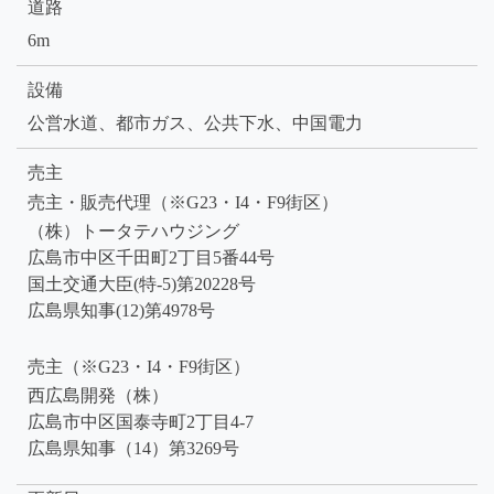
道路
6m
設備
公営水道、都市ガス、公共下水、中国電力
売主
売主・販売代理（※G23・I4・F9街区）
（株）トータテハウジング
広島市中区千田町2丁目5番44号
国土交通大臣(特-5)第20228号
広島県知事(12)第4978号
売主（※G23・I4・F9街区）
西広島開発（株）
広島市中区国泰寺町2丁目4-7
広島県知事（14）第3269号