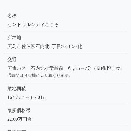
名称
セントラルシティこころ
所在地
広島市佐伯区石内北3丁目5011-50 他
交通
広電バス「石内北小学校前」徒歩5～7分（※I街区）
交
通時間は分譲地により異なります。
敷地面積
167.75㎡～317.01㎡
最多価格帯
2,100万円台