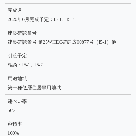
完成月
2026年6月完成予定：I5-1、I5-7
建築確認番号
建築確認番号 第25WHEC確建広00877号（I5-1）他
引渡予定
相談：I5-1、I5-7
用途地域
第一種低層住居専用地域
建ぺい率
50%
容積率
100%