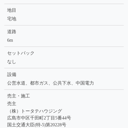
地目
宅地
道路
6m
セットバック
なし
設備
公営水道、都市ガス、公共下水、中国電力
売主・施工
売主
（株）トータテハウジング
広島市中区千田町2丁目5番44号
国土交通大臣(特-5)第20228号