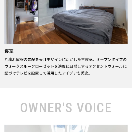
寝室
片流れ屋根の勾配を天井デザインに活かした主寝室。オープンタイプの
ウォークスルークローゼットを適度に目隠しするアクセントウォールに
壁づけテレビを設置して活用したアイデアも秀逸。
OWNER'S VOICE