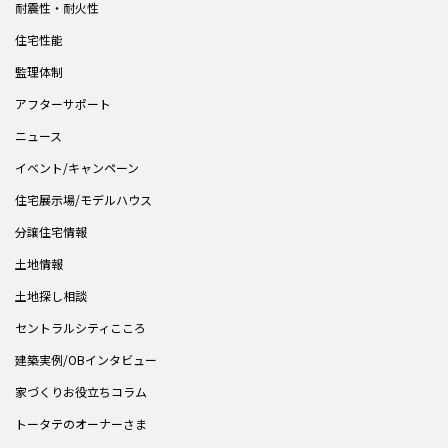
耐震性・耐火性
住宅性能
監理体制
アフターサポート
ニュース
イベント/キャンペーン
住宅展示場/モデルハウス
分譲住宅情報
土地情報
土地探し相談
セントラルシティこころ
建築実例/OBインタビュー
家づくりお役立ちコラム
トータテのオーナーさま