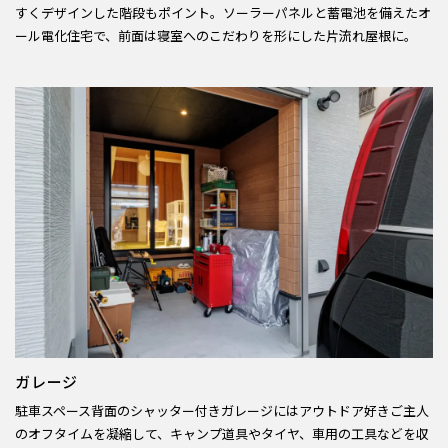
すくデザインした階段もポイント。ソーラーパネルと蓄電池を備えたオ
ール電化住宅で、前面は寝室へのこだわりを形にした片流れ屋根に。
ガレージ
駐車スペース背面のシャッター付きガレージにはアウトドア好きご主人
のオフタイムを凝縮して、キャンプ道具やタイヤ、車用の工具などを収