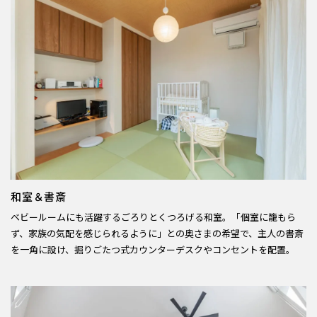
和室＆書斎
ベビールームにも活躍するごろりとくつろげる和室。「個室に籠もら
ず、家族の気配を感じられるように」との奥さまの希望で、主人の書斎
を一角に設け、掘りごたつ式カウンターデスクやコンセントを配置。