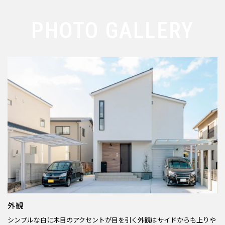
PHOTO GALLERY
外観
シンプルな白に木目のアクセントが目を引く外観はサイドからも上りや