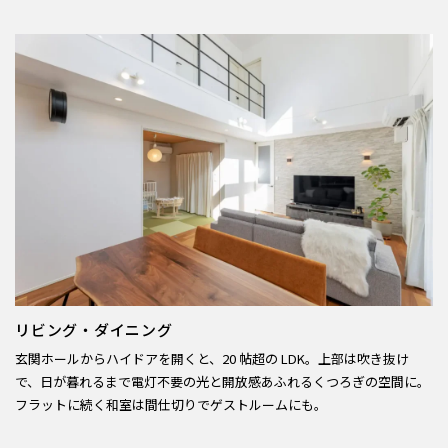
リビング・ダイニング
玄関ホールからハイドアを開くと、20 帖超の LDK。上部は吹き抜け
で、日が暮れるまで電灯不要の光と開放感あふれるくつろぎの空間に。
フラットに続く和室は間仕切りでゲストルームにも。