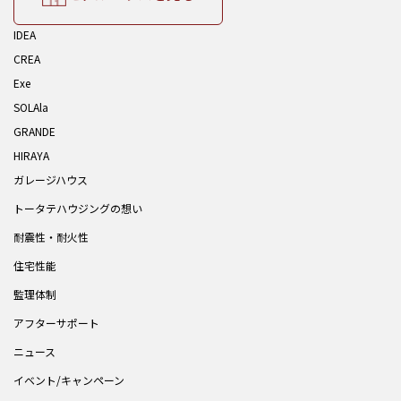
IDEA
CREA
Exe
SOLAla
GRANDE
HIRAYA
ガレージハウス
トータテハウジングの想い
耐震性・耐火性
住宅性能
監理体制
アフターサポート
ニュース
イベント/キャンペーン