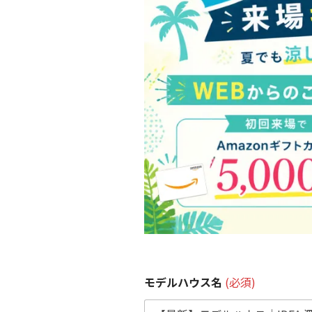
モデルハウス名
(必須)