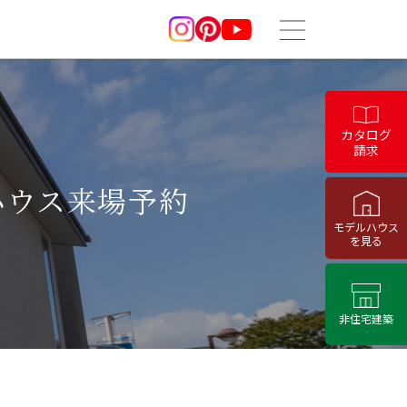
カタログ
請求
ハウス来場予約
モデルハウス
を見る
非住宅建築