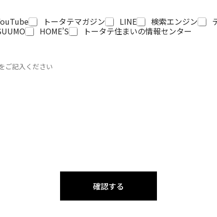
YouTube
トータテマガジン
LINE
検索エンジン
SUUMO
HOME’S
トータテ住まいの情報センター
をご記入ください
確認する