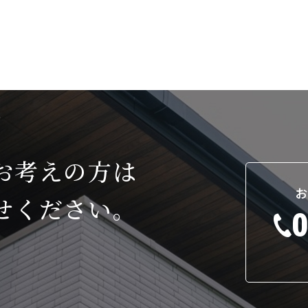
お考えの方は
お
せください。