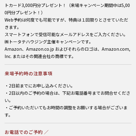
トカード3,000円分プレゼント！（来場キャンペーン期間中は5,00
0円分プレゼント！）
Web予約は何度でも可能ですが、特典は１回限りとさせていただ
きます。
スマートフォンで受信可能なメールアドレスをご入力ください。
㈱トータテハウジング主催キャンペーンです。
Amazon、Amazon.co.jp およびそれらのロゴは、Amazon.com,
Inc. またはその関連会社の商標です。
来場予約時の注意事項
・2日前までにお申し込みください。
・2日以内のご予約の場合は、下記お電話番号までお問合せくださ
い。
・ご予約いただいてもお時間の調整をお願いする場合がございま
す。
お電話でのご予約 ／