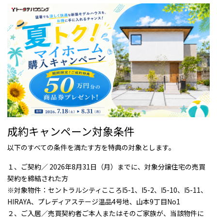
成約キャンペーン対象条件
以下のすべての条件を満たす方を特典の対象とします。
１、ご契約／ 2026年8月31日（月）までに、対象分譲住宅の売買
契約を締結された方
※対象物件：セントラルシティこころI5-1、I5-2、I5-10、I5-11、
HIRAYA、プレディアステージ温品4号地、山本9丁目No1
２、ご入居／売買契約者ご本人またはそのご家族が、当該物件に