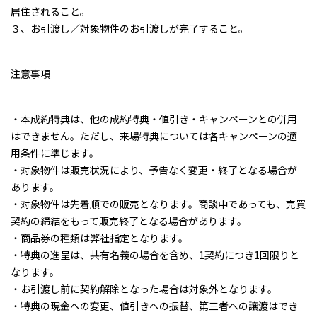
居住されること。
３、お引渡し／対象物件のお引渡しが完了すること。
注意事項
・
本成約特典は、他の成約特典・値引き・キャンペーンとの併用
はできません。ただし、来場特典については各キャンペーンの適
用条件に準じます。
・対象物件は販売状況により、予告なく変更・終了となる場合が
あります。
・対象物件は先着順での販売となります。商談中であっても、売買
契約の締結をもって販売終了となる場合があります。
・商品券の種類は弊社指定となります。
・特典の進呈は、共有名義の場合を含め、1契約につき1回限りと
なります。
・お引渡し前に契約解除となった場合は対象外となります。
・特典の現金への変更、値引きへの振替、第三者への譲渡はでき