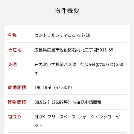
物件概要
名称
セントラルシティこころI7-10
所在地
広島県広島市佐伯区石内北三丁目5011-59
交通
石内北小学校前バス停 徒歩5分(広電バス) 350
m
敷地面積
190.18㎡（57.53坪）
建物面積
88.91㎡（26.89坪）※確認申請面積
間取り
3LDK+フリースペース+ウォークインクローゼ
ット