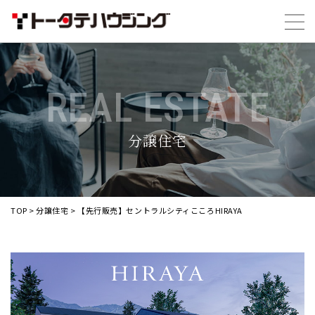
REAL ESTATE
分譲住宅
TOP
>
分譲住宅
>
【先行販売】セントラルシティこころHIRAYA