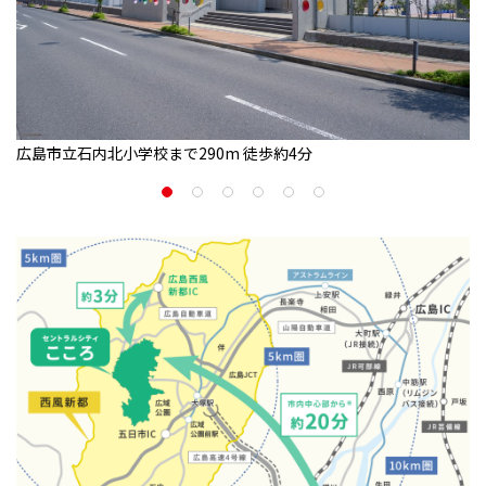
広島市立石内北小学校まで290m 徒歩約4分