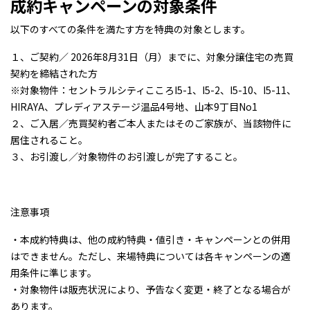
成約キャンペーンの対象条件
以下のすべての条件を満たす方を特典の対象とします。
１、ご契約／ 2026年8月31日（月）までに、対象分譲住宅の売買
契約を締結された方
※対象物件：セントラルシティこころI5-1、I5-2、I5-10、I5-11、
HIRAYA、プレディアステージ温品4号地、山本9丁目No1
２、ご入居／売買契約者ご本人またはそのご家族が、当該物件に
居住されること。
３、お引渡し／対象物件のお引渡しが完了すること。
注意事項
・本成約特典は、他の成約特典・値引き・キャンペーンとの併用
はできません。ただし、来場特典については各キャンペーンの適
用条件に準じます。
・対象物件は販売状況により、予告なく変更・終了となる場合が
あります。