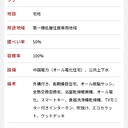
地目
宅地
用途地域
第一種低層住居専用地域
建ぺい率
50%
容積率
100%
設備
中国電力（オール電化住宅）、公共上下水
備考
外構付き、長期優良住宅、オール樹脂サッシ、
全熱交換型換気、浴室乾燥暖房機、オール電
化、スマートキー、食器洗浄機乾燥機、TVモニ
ター付きインターホン、吹抜け、エコカラッ
ト、ウッドデッキ