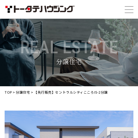
REAL ESTATE
分譲住宅
TOP
>
分譲住宅
>
【先行販売】セントラルシティこころI5-2分譲