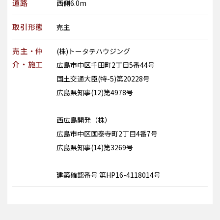
道路
西側6.0m
取引形態
売主
売主・仲
(株)トータテハウジング
介・施工
広島市中区千田町2丁目5番44号
国土交通大臣(特-5)第20228号
広島県知事(12)第4978号
西広島開発（株）
広島市中区国泰寺町2丁目4番7号
広島県知事(14)第3269号
建築確認番号 第HP16-4118014号