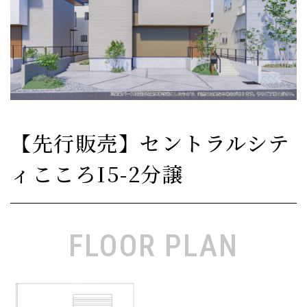
【先行販売】セントラルシテ
ィこころI5-2分譲
FLOOR PLAN