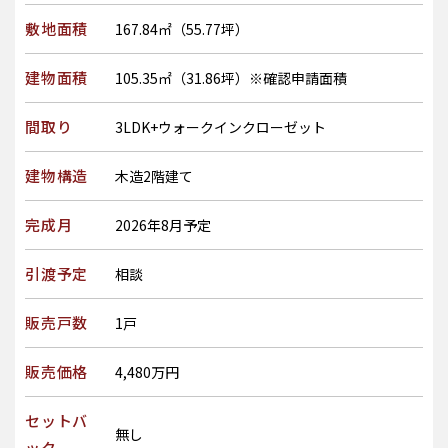
敷地面積
167.84㎡（55.77坪）
建物面積
105.35㎡（31.86坪）※確認申請面積
間取り
3LDK+ウォークインクローゼット
建物構造
木造2階建て
完成月
2026年8月予定
引渡予定
相談
販売戸数
1戸
販売価格
4,480万円
セットバ
無し
ック